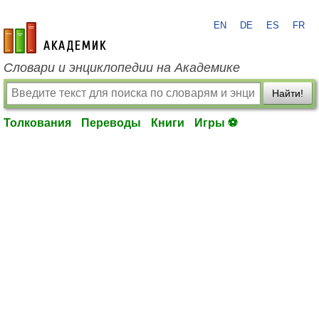
EN
DE
ES
FR
academic.ru
Словари и энциклопедии на Академике
Найти!
Толкования
Переводы
Книги
Игры ⚽