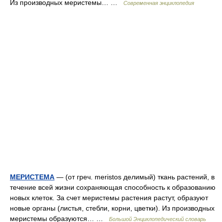
Из производных меристемы… …
Современная энциклопедия
МЕРИСТЕМА
— (от греч. meristos делимый) ткань растений, в
течение всей жизни сохраняющая способность к образованию
новых клеток. За счет меристемы растения растут, образуют
новые органы (листья, стебли, корни, цветки). Из производных
меристемы образуются… …
Большой Энциклопедический словарь