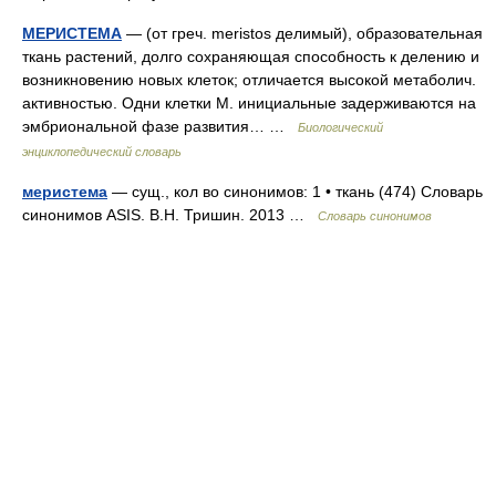
МЕРИСТЕМА
— (от греч. meristos делимый), образовательная
ткань растений, долго сохраняющая способность к делению и
возникновению новых клеток; отличается высокой метаболич.
активностью. Одни клетки М. инициальные задерживаются на
эмбриональной фазе развития… …
Биологический
энциклопедический словарь
меристема
— сущ., кол во синонимов: 1 • ткань (474) Словарь
синонимов ASIS. В.Н. Тришин. 2013 …
Словарь синонимов